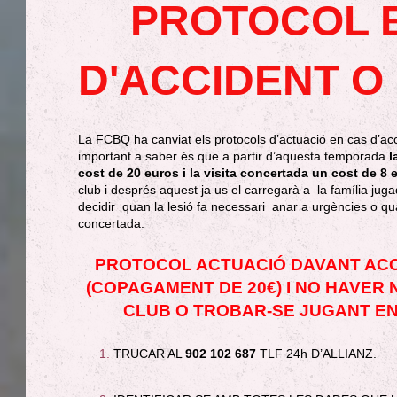
PROTOCOL 
D'ACCIDENT O 
La FCBQ ha canviat els protocols d’actuació en cas d’acc
important a saber és que a partir d’aquesta temporada
l
cost de 20 euros i la visita concertada un cost de 8 
club i després aquest ja us el carregarà a la família jug
decidir quan la lesió fa necessari anar a urgències o qu
concertada.
PROTOCOL ACTUACIÓ DAVANT ACC
(COPAGAMENT DE 20€) I NO HAVER N
CLUB O TROBAR-SE JUGANT E
TRUCAR AL
902 102 687
TLF 24h D’ALLIANZ.