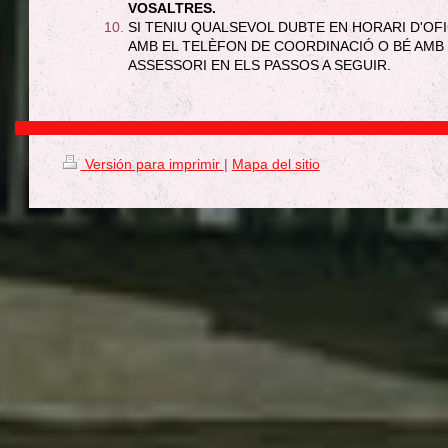
VOSALTRES.
SI TENIU QUALSEVOL DUBTE EN HORARI D'OF
AMB EL TELÈFON DE COORDINACIÓ O BÉ AMB
ASSESSORI EN ELS PASSOS A SEGUIR.
Versión para imprimir
|
Mapa del sitio