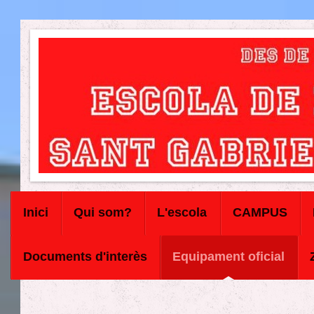
Inici
Qui som?
L'escola
CAMPUS
Documents d'interès
Equipament oficial