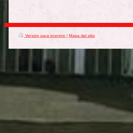
Versión para imprimir
|
Mapa del sitio