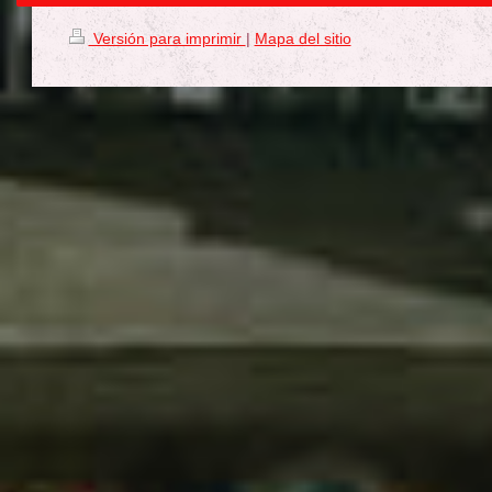
Versión para imprimir
|
Mapa del sitio